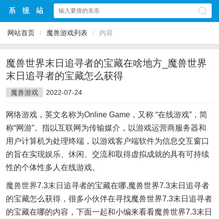
网站首页
/
魔兽游戏列表
/
内容
魔兽世界末日追寻者的宝藏在啥地方_魔兽世界
末日追寻者的宝藏怎么获得
魔兽游戏
2022-07-24
网络游戏，英文名称为Online Game，又称 “在线游戏”，简
称“网游”。指以互联网为传输媒介，以游戏运营商服务器和
用户计算机为处理终端，以游戏客户端软件为信息交互窗口
的旨在实现娱乐、休闲、交流和取得虚拟成就的具有可持续
性的个体性多人在线游戏。
魔兽世界
7.3
末日
追寻者的宝藏在哪,魔兽世界7.3末日追寻者
的宝藏怎么获得，很多小伙伴在寻找魔兽世界7.3末日追寻者
的宝藏在哪的内容，下面一起和小编来看看魔兽世界7.3末日