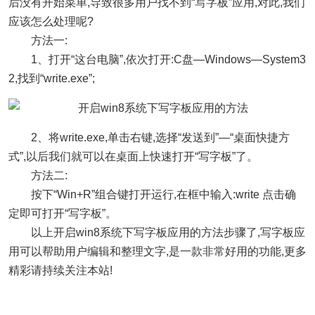
后没有开始菜单,导致很多用户找不到“写字板”应用,对此,我们
应该怎么处理呢?
方法一:
1、打开“这台电脑”,依次打开:C盘—Windows—System3
2,找到“write.exe”;
2、将write.exe,单击右键,选择“发送到”—“桌面快捷方
式”,以后我们就可以在桌面上快速打开“写字板”了。
方法二:
按下“Win+R”组合键打开运行,在框中输入:write 点击确
定即可打开“写字板”。
以上开启win8系统下写字板应用的方法步骤了,写字板应
用可以帮助用户编辑和整理文字,是一款非常好用的功能,更多
精彩请持续关注本站!