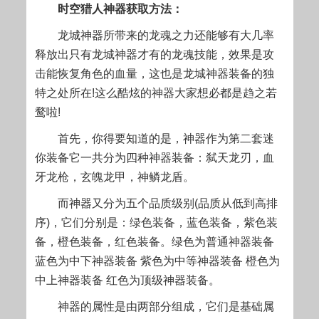
时空猎人神器获取方法：
龙城神器所带来的龙魂之力还能够有大几率
释放出只有龙城神器才有的龙魂技能，效果是攻
击能恢复角色的血量，这也是龙城神器装备的独
特之处所在!这么酷炫的神器大家想必都是趋之若
鹜啦!
首先，你得要知道的是，神器作为第二套迷
你装备它一共分为四种神器装备：弑天龙刃，血
牙龙枪，玄魄龙甲，神鳞龙盾。
而神器又分为五个品质级别(品质从低到高排
序)，它们分别是：绿色装备，蓝色装备，紫色装
备，橙色装备，红色装备。绿色为普通神器装备
蓝色为中下神器装备 紫色为中等神器装备 橙色为
中上神器装备 红色为顶级神器装备。
神器的属性是由两部分组成，它们是基础属