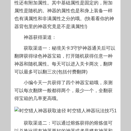
性还有附加属性。其中基础属性是固定的，附加
属性是随机的。神器的属性也是和身上装备一样
也有满属性和非满属性之分的哦。(快看看你的神
器背包里的神器究竟是不是满属性!)
神器获得渠道：
获取渠道一：秘境关卡3守护神器通关后可以
翻牌获得绿色神器宝箱，打开随机获得任意一种
神器和随机属性。每天可以进入关卡两次，翻牌
可以最多可以翻三次(包括付费翻牌)
小编今天一共获得了四个神器宝箱哦，亲测
可以每次翻牌一般都得两个，最少一个，全翻获
得宝箱的几率更高哦。
获取渠道二：可以通过熔炼获得的熔炼值可
以兑换比现有神器更好的神器或者是稀有神器和