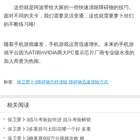
这些就是阿波带给大家的一些快速清除障碍物的技巧。
面对不同的关卡，我们需要灵活变通，这也就需要萝卜丝们
的不断练习咯!
随着手机游戏爆发，手机游戏运营迅速增长。未来的手机游
戏平台因为ATI和nVIDIA两大PC显示芯片厂商专业级水准的
加入而更为热闹。
标签:
保卫萝卜3障碍物怎样清除 障碍物迅速清除方式
相关阅读
保卫萝卜3战斗考验如何进 战斗考验解锁
保卫萝卜3多重箭与太阳花哪一个好 多重
保卫萝卜3糖果赛800万分视频攻略 糖