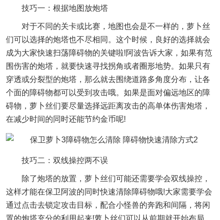
技巧一：根据地图放炮塔
对于不同的关卡或比赛，地图也会是不一样的，萝卜丝
们可以选择的炮塔也不尽相同。这个时候，良好的选择就会
成为大家快速扫荡障碍物的关键啦!阿波告诉大家，如果有范
围伤害的炮塔，就要快速寻找拐角或者圈形地势。如果只有
穿透或分裂型的炮塔，那么就去围绕道路多角度分布，让各
个面的障碍物都可以受到攻击哦。如果是面对偏远地区的障
碍物，萝卜丝们要尽量选择远距离攻击的高单体伤害炮塔，
在减少时间的同时还能节约金币呢!
技巧二：双线操控两不误
除了炮塔的放置，萝卜丝们可能还需要学会双线操控，
这样才能在保卫阿波的同时快速清除障碍物哦!大家需要学会
通过点击去锁定攻击目标，配合小怪兽的奔跑和间隔，将闲
置的炮塔充分的利用起来!萝卜丝们可以从前期就开始布局，