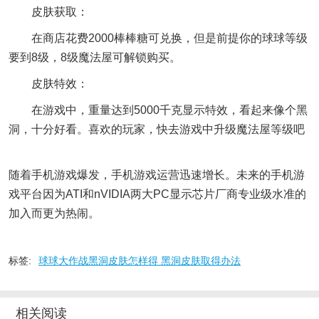
皮肤获取：
在商店花费2000棒棒糖可兑换，但是前提你的球球等级
要到8级，8级魔法屋可解锁购买。
皮肤特效：
在游戏中，重量达到5000千克显示特效，看起来像个黑
洞，十分好看。喜欢的玩家，快去游戏中升级魔法屋等级吧
随着手机游戏爆发，手机游戏运营迅速增长。未来的手机游
戏平台因为ATI和nVIDIA两大PC显示芯片厂商专业级水准的
加入而更为热闹。
标签:
球球大作战黑洞皮肤怎样得 黑洞皮肤取得办法
相关阅读