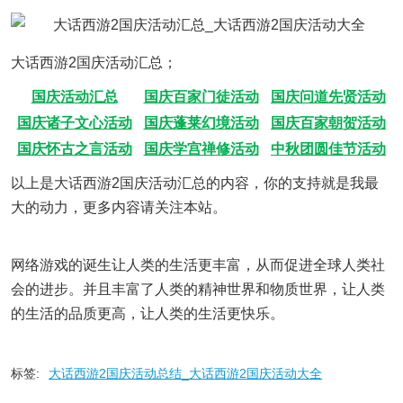
大话西游2国庆活动汇总；
国庆活动汇总
国庆百家门徒活动
国庆问道先贤活动
国庆诸子文心活动
国庆蓬莱幻境活动
国庆百家朝贺活动
国庆怀古之言活动
国庆学宫禅修活动
中秋团圆佳节活动
以上是大话西游2国庆活动汇总的内容，你的支持就是我最
大的动力，更多内容请关注本站。
网络游戏的诞生让人类的生活更丰富，从而促进全球人类社
会的进步。并且丰富了人类的精神世界和物质世界，让人类
的生活的品质更高，让人类的生活更快乐。
标签:
大话西游2国庆活动总结_大话西游2国庆活动大全