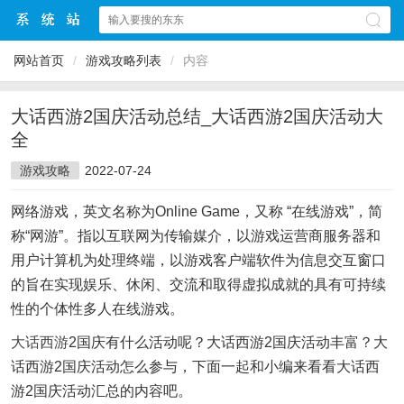
网站首页
/
游戏攻略列表
/
内容
大话西游2国庆活动总结_大话西游2国庆活动大
全
游戏攻略
2022-07-24
网络游戏，英文名称为Online Game，又称 “在线游戏”，简
称“网游”。指以互联网为传输媒介，以游戏运营商服务器和
用户计算机为处理终端，以游戏客户端软件为信息交互窗口
的旨在实现娱乐、休闲、交流和取得虚拟成就的具有可持续
性的个体性多人在线游戏。
大话西游
2国庆有什么活动呢？大话西游2国庆活动丰富？大
话西游2国庆活动怎么参与，下面一起和小编来看看大话西
游2国庆活动汇总的内容吧。