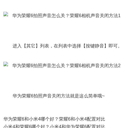
进入【其它】列表，在列表中选择【按键静音】即可。
华为荣耀6拍照声音关闭方法就是这么简单哦~
华为荣耀6和小米4哪个好？荣耀6和小米4配置对比
小米4和荣耀6哪个好？小米4和华为荣耀6配置对比