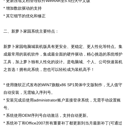
* 更新压缩文档管理软件WinRAR至5.5烈火中文版
* 增加数款驱动的支持
* 其它细节的优化和修正
二、新萝卜家园系统主要特点：
新萝卜家园电脑城装机版具有更安全、更稳定、更人性化等特点。集
成最常用的装机软件，集成最全面的硬件驱动，精心挑选的系统维护
工具，加上萝卜独有人性化的设计。是电脑城、个人、公司快速装机
之首选！拥有此系统，您也可以轻松成为装机高手！
* 使用微软正式发布的WIN7旗舰x86 SP1简体中文版制作，无人值守
自动安装，无需输入序列号。
* 安装完成后使用administrator账户直接登录系统，无需手动设置账
号。
* 系统使用OEM序列号自动激活，支持自动更新。
* 系统补丁和Office2007所有重要补丁都更新到当月最新补丁(可通过