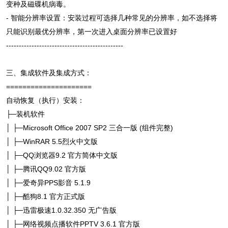
变种及磁碟机病毒。
- 智能分辨率设置：安装过程可选择几种常见的分辨率，如不选择将
只能识别最优分辨率，第一次进入桌面分辨率已设置好
----------------------------------------------
三、集成软件及集成方式：
=====================
自动恢复（执行）安装：
├─装机软件
│ ├─Microsoft Office 2007 SP2 三合一版 (组件完整)
│ ├─WinRAR 5.5烈火中文版
│ ├─QQ浏览器9.2 官方简体中文版
│ ├─腾讯QQ9.02 官方版
│ ├─爱奇异PPS影音 5.1.9
│ ├─酷狗8.1 官方正式版
│ ├─迅雷极速1.0.32.350 无广告版
│ ├─网络视频点播软件PPTV 3.6.1 官方版