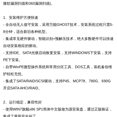
微软漏洞扫描和360漏洞扫描)。
1、安装维护方便快速
- 全自动无人值守安装，采用万能GHOST技术，安装系统过程只需5-
8分钟，适合新旧各种机型。
- 集成常见硬件驱动，智能识别+预解压技术，绝大多数硬件可以快速
自动安装相应的驱动。
- 支持IDE、SATA光驱启动恢复安装，支持WINDOWS下安装，支持
PE下安装。
- 自带WinPE微型操作系统和常用分区工具、DOS工具，装机备份维
护轻松无忧。
- 集成了SATA/RAID/SCSI驱动，支持P45、MCP78、780G、690G
开启SATA AHCI/RAID。
2、运行稳定，兼容性好
- 使用WIN7旗舰x86 SP1简体中文版做为源安装盘，通过正版验证，
集成了最新安全补丁。