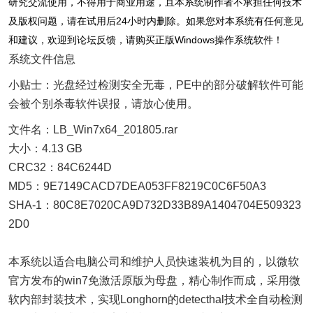
研究交流使用，不得用于商业用途，且本系统制作者不承担任何技术
及版权问题，请在试用后24小时内删除。如果您对本系统有任何意见
和建议，欢迎到论坛反馈，请购买正版Windows操作系统软件！
系统文件信息
小贴士：光盘经过检测安全无毒，PE中的部分破解软件可能
会被个别杀毒软件误报，请放心使用。
文件名：LB_Win7x64_201805.rar
大小：4.13 GB
CRC32：84C6244D
MD5：9E7149CACD7DEA053FF8219C0C6F50A3
SHA-1：80C8E7020CA9D732D33B89A1404704E509323
2D0
本系统以适合电脑公司和维护人员快速装机为目的，以微软
官方发布的win7免激活原版为母盘，精心制作而成，采用微
软内部封装技术，实现Longhorn的detecthal技术全自动检测