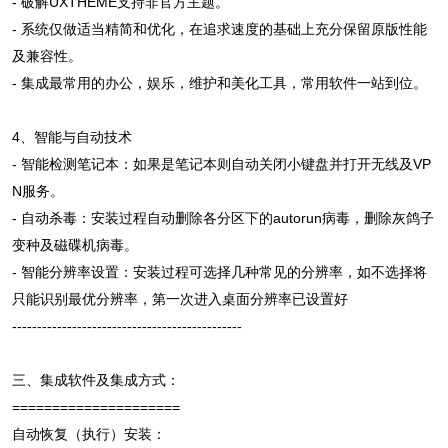
- 破解UXTHEME支持非官方主题。
- 系统仅做适当精简和优化，在追求速度的基础上充分保留原版性能
及兼容性。
- 集成最常用的办公，娱乐，维护和美化工具，常用软件一站到位。
4、智能与自动技术
- 智能检测笔记本：如果是笔记本则自动关闭小键盘并打开无线及VP
N服务。
- 自动杀毒：安装过程自动删除各分区下的autorun病毒，删除灰鸽子
变种及磁碟机病毒。
- 智能分辨率设置：安装过程可选择几种常见的分辨率，如不选择将
只能识别最优分辨率，第一次进入桌面分辨率已设置好
----------------------------------------------
三、集成软件及集成方式：
=====================
自动恢复（执行）安装：