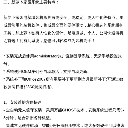
二、新萝卜家园系统主要特点：
新萝卜家园电脑城装机版具有更安全、更稳定、更人性化等特点。集
成最常用的装机软件，集成最全面的硬件驱动，精心挑选的系统维护
工具，加上萝卜独有人性化的设计。是电脑城、个人、公司快速装机
之首选！拥有此系统，您也可以轻松成为装机高手！
* 安装完成后使用administrator账户直接登录系统，无需手动设置账
号。
* 系统使用OEM序列号自动激活，支持自动更新。
* 系统补丁和Office2007所有重要补丁更新到当月最新补丁(可通过微
软漏洞扫描和360漏洞扫描)。
1、安装维护方便快速
- 全自动无人值守安装，采用万能GHOST技术，安装系统过程只需5-
8分钟，适合新旧各种机型。
- 集成常见硬件驱动，智能识别+预解压技术，绝大多数硬件可以快速