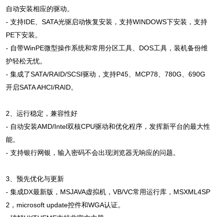
自动安装相应的驱动。
- 支持IDE、SATA光驱启动恢复安装，支持WINDOWS下安装，支持
PE下安装。
- 自带WinPE微型操作系统和常用分区工具、DOS工具，装机备份维
护轻松无忧。
- 集成了SATA/RAID/SCSI驱动，支持P45、MCP78、780G、690G
开启SATA AHCI/RAID。
2、运行稳定，兼容性好
- 自动安装AMD/Intel双核CPU驱动和优化程序，发挥新平台的最大性
能。
- 支持银行网银，输入密码不会出现浏览器无响应的问题。
3、预先优化与更新
- 集成DX最新版，MSJAVA虚拟机，VB/VC常用运行库，MSXML4SP
2，microsoft update控件和WGA认证。