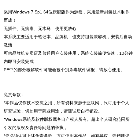
采用Windows 7 Sp1 64位旗舰版作为源盘，采用最新封装技术制作
而成！
无插件、无病毒、无木马、使用更放心
本系统主要适用于笔记本、品牌机，也支持组装兼容机，安装后自动
激活
可供品牌机专卖店及普通用户安装使用，系统安装简便快速，10分钟
内即可安装完成
PE中的部分破解软件可能会被个别杀毒软件误报，请放心使用。
免责条款：
*本作品仅作技术交流之用，所有资料来源于互联网，只可用于个人
研究试验，切勿用于商业用途，请测试后自行销毁。
*Windows系统及软件版权属各自产权人所有。超出个人研究范围所
引发的版权及责任等问题的争执，
*您必须认可上述免责条款，方可使用本作品。如有异议，强烈建议