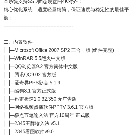
本系统支持SSD固态硬盘的4K对齐；
精心优化系统，适度轻量精简，保证速度与稳定性的最佳平
衡；
----------------------------------------------
二、内置软件
│ ├─Microsoft Office 2007 SP2 三合一版 (组件完整)
│ ├─WinRAR 5.5烈火中文版
│ ├─QQ浏览器9.2 官方简体中文版
│ ├─腾讯QQ9.02 官方版
│ ├─爱奇异PPS影音 5.1.9
│ ├─酷狗8.1 官方正式版
│ ├─迅雷极速1.0.32.350 无广告版
│ ├─网络视频点播软件PPTV 3.6.1 官方版
│ ├─极点五笔输入法 官方10周年 正式版
│ ├─2345王牌输入法 v5.1
│ ├─2345看图软件v9.0