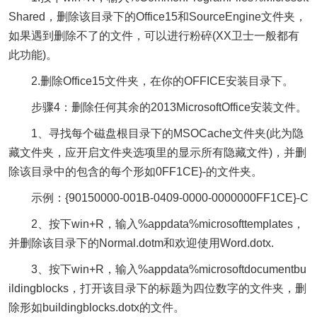
Shared，删除该目录下的Office15和SourceEngine文件夹，
如果遇到删除不了的文件，可以进行粉碎(XX卫士一般都有
此功能)。
2.删除Office15文件夹，在你的OFFICE安装目录下。
步骤4：删除任何其余的2013MicrosoftOffice安装文件。
1、寻找每个磁盘根目录下的MSOCache文件夹(此为隐
藏文件夹，应开启文件夹选项里的显示所有隐藏文件)，并删
除该目录中的包含的每个形如0FF1CE}-的文件夹。
示例：{90150000-001B-0409-0000-0000000FF1CE}-C
2、按下win+R，输入%appdata%microsofttemplates，
并删除该目录下的Normal.dotm和欢迎使用Word.dotx.
3、按下win+R，输入%appdata%microsoftdocumentbu
ildingblocks，打开该目录下的标题为四位数字的文件夹，删
除形如buildingblocks.dotx的文件。