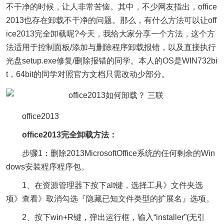
不干净的时候，让人非常苦恼。其中，不少网友指出，office
2013也存在卸载不干净的问题。那么，有什么方法可以让off
ice2013完全卸载呢?今天，我给大家分享一个方法，这个方
法适用于控制面板/添加与删除程序卸载报错，以及直接执行
光盘setup.exe修复/删除报错的同学。本人的OS是WIN732bi
t，64bit的同学对照官方文档只需改动少部分。
office2013
office2013完全卸载方法：
步骤1：删除2013MicrosoftOffice系统的任何剩余的Win
dows安装程序程序包。
1、在资源管理器下按下alt键，选择工具》文件夹选
项》查看》取消勾选『隐藏已知文件类型的扩展名』选项。
2、按下win+R键，弹出运行框，输入“installer”(无引