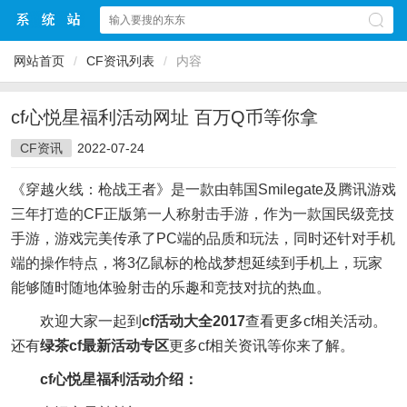
网站首页
/
CF资讯列表
/
内容
cf心悦星福利活动网址 百万Q币等你拿
CF资讯
2022-07-24
《穿越火线：枪战王者》是一款由韩国Smilegate及腾讯游戏
三年打造的CF正版第一人称射击手游，作为一款国民级竞技
手游，游戏完美传承了PC端的品质和玩法，同时还针对手机
端的操作特点，将3亿鼠标的枪战梦想延续到手机上，玩家
能够随时随地体验射击的乐趣和竞技对抗的热血。
欢迎大家一起到
cf活动大全2017
查看更多cf相关活动。
还有
绿茶cf最新活动专区
更多cf相关资讯等你来了解。
cf心悦星福利活动介绍：